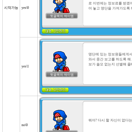
로 이번에는 정보료를 받겠어
시작가능
yes\0
어 놓고 명단을 가져가도록 
뒷골목의 제이엠
명단에 있는 정보원들에게서 
와서 중간 보고를 하도록 해.
보가 쓸모 없는지 선별해 줄
yes\1
뒷골목의 제이엠
뭐야? 다시 할 자신이 없다는
no\0