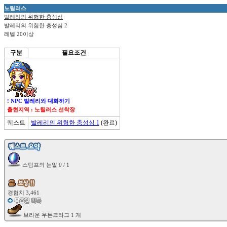
노틸러스
발레리의 위험한 충성심
발레리의 위험한 충성심 2
레벨 20이상
구분
필요조건
! NPC 발레리와 대화하기
출현지역 : 노틸러스 선착장
퀘스트
발레리의 위험한 충성심 1
(완료)
 스텀프의 눈알 
0
 / 1
