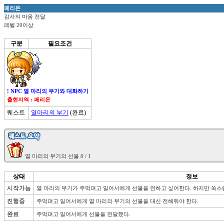
페리온
감사의 마음 전달
레벨 20이상
구분
필요조건
! NPC 열 마리의 부기와 대화하기
출현지역 : 페리온
퀘스트
열마리의 부기
(완료)
 열 마리의 부기의 선물 
0
상태
정보
시작가능
열 마리의 부기가 주먹펴고 일어서에게 선물을 전하고 싶어한다. 하지만 쑥스럽
진행중
주먹펴고 일어서에게 열 마리의 부기의 선물을 대신 전해줘야 한다.
완료
주먹펴고 일어서에게 선물을 전달했다.