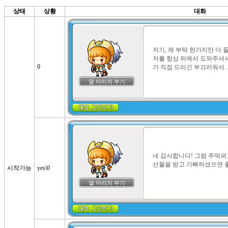
상태
상황
대화
저기, 제 부탁 한가지만 더
저를 항상 뒤에서 도와주셔서
0
가 직접 드리긴 부끄러워서
열 마리의 부기
네 감사합니다! 그럼 주먹펴
선물을 받고 기뻐하셨으면 
시작가능
yes\0
열 마리의 부기