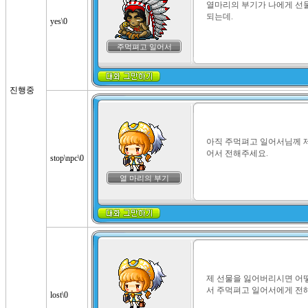
열마리의 부기가 나에게 선물을
되는데.
yes\0
주먹펴고 일어서
진행중
아직 주먹펴고 일어서님께 제
어서 전해주세요.
stop\npc\0
열 마리의 부기
제 선물을 잃어버리시면 어떻
서 주먹펴고 일어서에게 전
lost\0