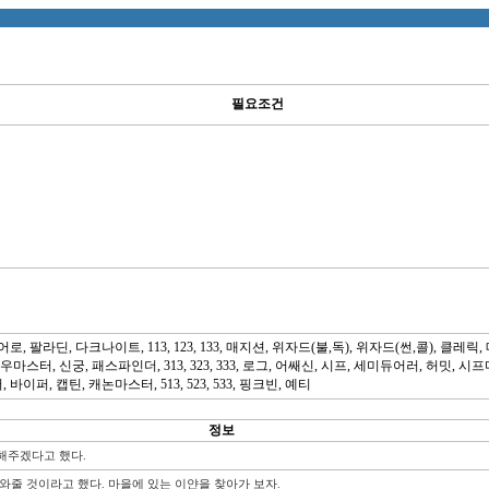
필요조건
팔라딘, 다크나이트, 113, 123, 133, 매지션, 위자드(불,독), 위자드(썬,콜), 클레릭,
, 보우마스터, 신궁, 패스파인더, 313, 323, 333, 로그, 어쌔신, 시프, 세미듀어러, 허밋
이퍼, 캡틴, 캐논마스터, 513, 523, 533, 핑크빈, 예티
정보
해주겠다고 했다.
와줄 것이라고 했다. 마을에 있는 이얀을 찾아가 보자.