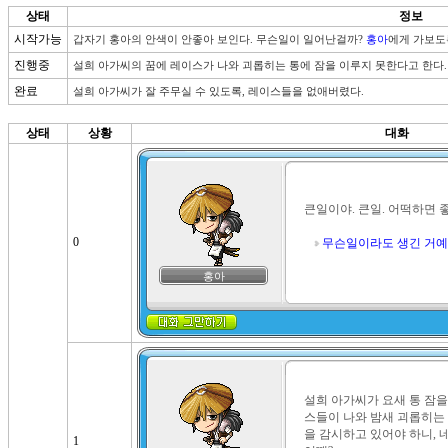
상태
정보
시작가능
갑자기 홍아의 안색이 안좋아 보인다. 무슨일이 일어난걸까? 
홍아
에게 가보도
진행중
설희 아가씨의 꿈에 레이스가 나와 괴롭히는 통에 잠을 이루지 못한다고 한다.
완료
설희 아가씨가 잘 주무실 수 있도록, 레이스들을 없애버렸다.
상태
상황
대화
큰일이야. 큰일. 어떡하면 좋
0
무슨일이라도 생긴 거예
홍아
설희 아가씨가 요새 통 잠을
스들이 나와 밤새 괴롭히는 
을 감시하고 있어야 하니, 
1