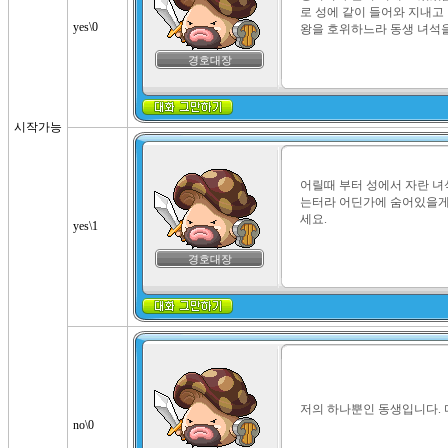
로 성에 같이 들어와 지내고
yes\0
왕을 호위하느라 동생 녀석을
경호대장
시작가능
어릴때 부터 성에서 자란 녀
는터라 어딘가에 숨어있을게 
세요.
yes\1
경호대장
저의 하나뿐인 동생입니다. 
no\0