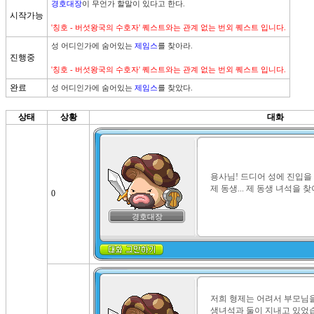
경호대장
이 무언가 할말이 있다고 한다.

시작가능
'칭호 - 버섯왕국의 수호자' 퀘스트와는 관계 없는 번외 퀘스트 입니다.
성 어디인가에 숨어있는 
제임스
를 찾아라.

진행중
'칭호 - 버섯왕국의 수호자' 퀘스트와는 관계 없는 번외 퀘스트 입니다.
완료
성 어디인가에 숨어있는 
제임스
를 찾았다.
상태
상황
대화
용사님! 드디어 성에 진입을
제 동생... 제 동생 녀석을 
0
경호대장
저희 형제는 어려서 부모님
생녀석과 둘이 지내고 있었습