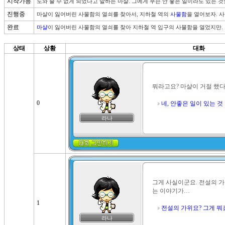
시작가능
도와 줄 수 없게 되었다고 말하는 마샬. 그에게 무슨 안 좋은 일이라도 있는 것
진행중
마샬이 잃어버린 사물함의 열쇠를 찾아서, 지하철 역의 
사물함
을 열어보자. 
완료
마샬
이 잃어버린 사물함의 열쇠를 찾아 지하철 역 입구의 사물함을 열었지만. 
상태
상황
대화
뭐라고요? 마샬이 거절 했다고
0
네, 안좋은 일이 있는 것
라나
그게 사실이군요. 전설의 가
는 이야기가…

1
전설의 가위요? 그게 뭐
라나