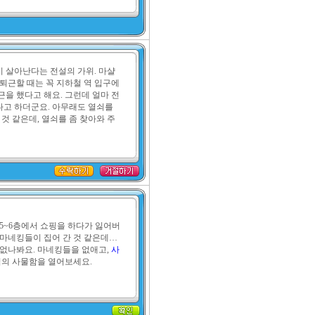
 살아난다는 전설의 가위. 마샬
퇴근할 때는 꼭 지하철 역 입구에 
을 했다고 해요. 그런데 얼마 전 
고 하더군요. 아무래도 열쇠를 
 것 같은데, 열쇠를 좀 찾아와 주
5~6층에서 쇼핑을 하다가 잃어버
마네킹들이 집어 간 것 같은데… 
없나봐요. 마네킹들을 없애고, 
사
역의 사물함을 열어보세요.