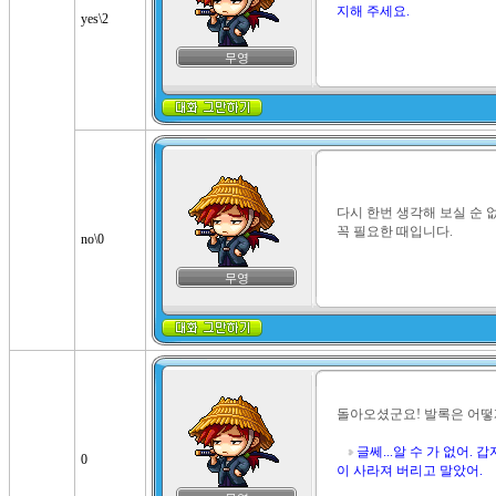
지해 주세요. 
yes\2
무영
다시 한번 생각해 보실 순 없
꼭 필요한 때입니다.
no\0
무영
돌아오셨군요! 발록은 어떻게
글쎄...알 수 가 없어.
0
이 사라져 버리고 말았어.