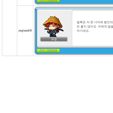
발록은 저 문 너머에 봉인되
은 좋지 않아요. 저에게 말을
stop\mob\0
어가세요.
무영