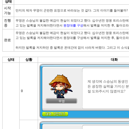
상태
시작
만지의 제자 무영이 곤란한 표정으로 바라보는 것 같다. 그의 이야기를 들어볼까?
가능
진행
무영은 스승님의 불길한 예감이 현실이 되었다고 했다. 십수년전 영웅 트리스탄에
중
고 있는 발록을 저지해야한다면서 
원정대를 구성
해서 발록을 저지한 후, 돌아오라
무영은 스승님의 불길한 예감이 현실이 되었다고 했다. 십수년전 영웅 트리스탄에
고 있는 발록을 저지해야한다면서 원정대를 구성해서 발록을 저지한 후, 돌아오라고
완료
하지만 발록을 저지하던 중 발록은 온데간데 없이 사라져 버렸다. 그리고 이 소식
상태
상황
대화
제 생각에 스승님의 동생인
든 굉장한 실력을 가지신 분
0
절 도와주시지 않겠어요?
무영