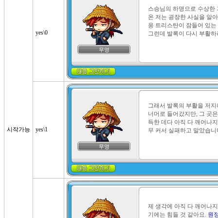
스승님의 하명으로 수상한 
온 저는 굉장한 사실을 알아
웅 트리스탄이 잠들어 있는 
yes\0
그런데 발록이 다시 부활하
무영
그래서 발록의 부활을 저지
너머로 들어갔지만, 그 곳은
득한 데다 아직 다 깨어나지
시작가능
yes\1
무 커서 실패하고 말았습니
무영
제 생각에 아직 다 깨어나
기에는 힘들 것 같아요. 
원정