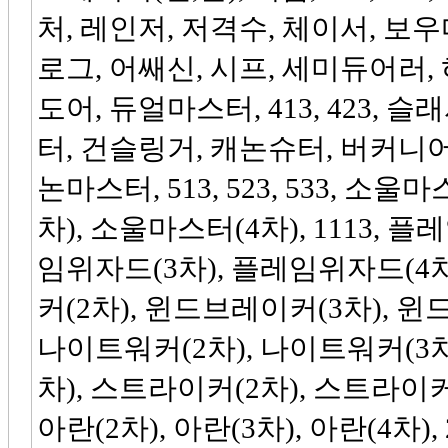
처, 레인저, 저격수, 체이서, 보우마스
로그, 어쌔신, 시프, 세미듀어러,
도어, 듀얼마스터, 413, 423, 슬
터, 건슬링거, 캐논슈터, 버커니어
논마스터, 513, 523, 533, 소
차), 소울마스터(4차), 1113, 
임위자드(3차), 플레임위자드(4차)
커(2차), 윈드브레이커(3차), 윈드
나이트워커(2차), 나이트워커(3차)
차), 스트라이커(2차), 스트라이커(3
아란(2차), 아란(3차), 아란(4차), 