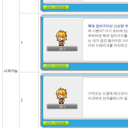
특제 장어구이
랑 
신선한 
에 가봤지? 거기 로비에 있
부탁하면 특제 장어구이를 
는 내가 잠깐 떨어뜨린 사이
1
카파 드레이크를 처치하고 
로니
시작가능
가져오는 도중에 배고프다고
이크에게 던져줄테니까 잘 
2
로니