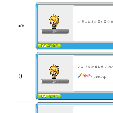
이 책... 절대로 돌려줄 수 없
no\0
로니
어라...! 정말 음식을 다 가져
0
 39015 exp
로니