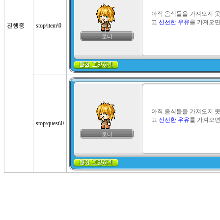
아직 음식들을 가져오지 못
고 
신선한 우유
를 가져오면
진행중
stop\item\0
로니
아직 음식들을 가져오지 못
고 
신선한 우유
를 가져오면
stop\quest\0
로니