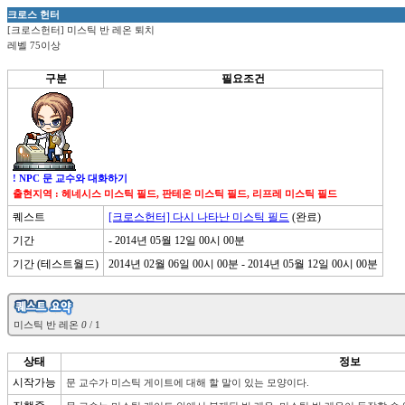
크로스 헌터
[크로스헌터] 미스틱 반 레온 퇴치
레벨 75이상
구분
필요조건
! NPC 문 교수와 대화하기
출현지역 : 헤네시스 미스틱 필드, 판테온 미스틱 필드, 리프레 미스틱 필드
퀘스트
[크로스헌터] 다시 나타난 미스틱 필드
(완료)
기간
- 2014년 05월 12일 00시 00분
기간 (테스트월드)
2014년 02월 06일 00시 00분 - 2014년 05월 12일 00시 00분

미스틱 반 레온 
0
상태
정보
시작가능
문 교수가 미스틱 게이트에 대해 할 말이 있는 모양이다.