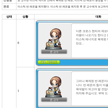
진행중
문 교수는 미스틱 게이트 안에서 복제된 반 레온, 미스틱 반 레온이 등장할 수
완료
미스틱 반 레온을 퇴치했다. 미스틱 반 레온을 퇴치한 후 문 교수에게 보고하자.
상태
상황
대화
다른 크로스 헌터의 제보
자왕이 나오기도 한다고 합
미스틱 에너지로 복제된 
0
만요...
문 교수
그러나 복제된 반 레온이
니다. 반 레온의 힘이 마을
쑥대밭이 되고야 말 것입니
1
처치해 주십시오. 부탁 드
문 교수