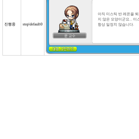
아직 미스틱 반 레온을 
지 않은 모양이군요... 
진행중
stop\default\0
항상 일정치 않습니다.
문 교수