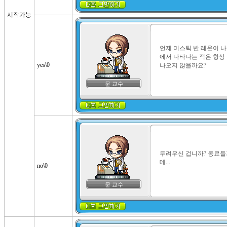
시작가능
언제 미스틱 반 레온이 나
에서 나타나는 적은 항상 
yes\0
나오지 않을까요?
문 교수
두려우신 겁니까? 동료들
데...
no\0
문 교수