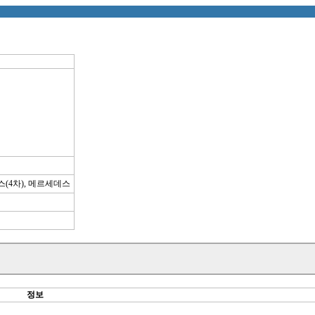
스(4차), 메르세데스
정보