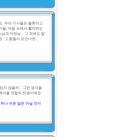
. 우리 기사들은 물론이고 
들, 어둠 속에서 활약하는 
과 아란님... 그 외에도 알
 그 힘들이 모인다면...

지 않을까... 그런 생각을 
 메이플 연합의 탄생이에요.

. 허나 쉬운 일은 아닐 것이