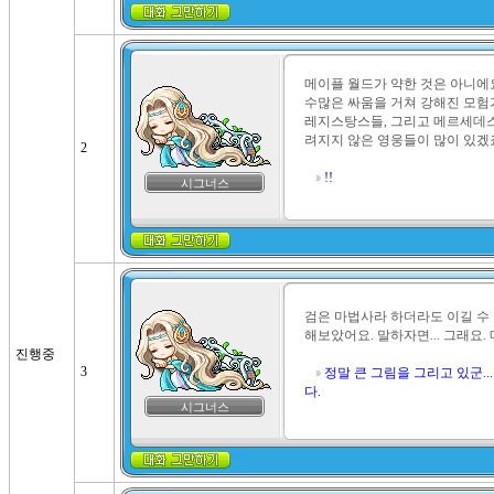
메이플 월드가 약한 것은 아니에요
수많은 싸움을 거쳐 강해진 모험가
레지스탕스들, 그리고 메르세데스님
려지지 않은 영웅들이 많이 있겠죠.
2
!!
시그너스
검은 마법사라 하더라도 이길 수 있
해보았어요. 말하자면... 그래요.
진행중
3
정말 큰 그림을 그리고 있군..
다.
시그너스