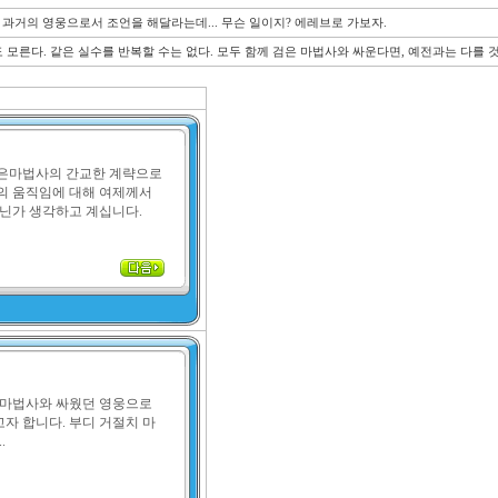
과거의 영웅으로서 조언을 해달라는데... 무슨 일이지? 에레브로 가보자.
도 모른다. 같은 실수를 반복할 수는 없다. 모두 함께 검은 마법사와 싸운다면, 예전과는 다를 
은마법사의 간교한 계략으로 
의 움직임에 대해 여제께서 
아닌가 생각하고 계십니다.
 마법사와 싸웠던 영웅으로
자 합니다. 부디 거절치 마
.