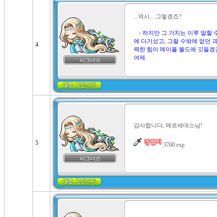
...역시... 그렇겠죠?

하지만 그 가치는 이루 말할 
에 다가섰고, 그럴 수밖에 없던 과
4
력한 힘이 메이플 월드에 깃들겠군
여제.
시그너스
감사합니다, 메르세데스님!

5
 3700 exp
시그너스