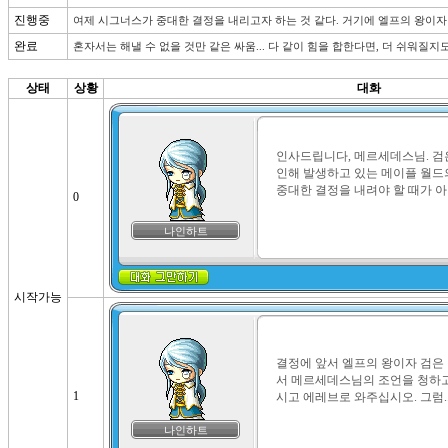
진행중
여제 시그너스가 중대한 결정을 내리고자 하는 것 같다. 거기에 엘프의 왕이자 
완료
혼자서는 해낼 수 없을 것만 같은 싸움... 다 같이 힘을 합한다면, 더 쉬워질지
상태
상황
대화
인사드립니다, 메르세데스님. 검
인해 발생하고 있는 메이플 월드
중대한 결정을 내려야 할 때가 
0
나인하트
시작가능
결정에 앞서 엘프의 왕이자 검은
서 메르세데스님의 조언을 청하고
1
시고 에레브로 와주십시오. 그럼..
나인하트