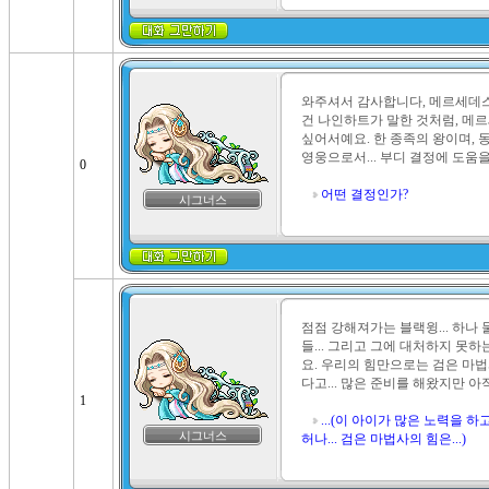
와주셔서 감사합니다, 메르세데스님
건 나인하트가 말한 것처럼, 메
싶어서예요. 한 종족의 왕이며, 
영웅으로서... 부디 결정에 도움을
0
어떤 결정인가?
시그너스
점점 강해져가는 블랙윙... 하나
들... 그리고 그에 대처하지 못
요. 우리의 힘만으로는 검은 마법
다고... 많은 준비를 해왔지만 아
1
...(이 아이가 많은 노력을 
시그너스
허나... 검은 마법사의 힘은...)