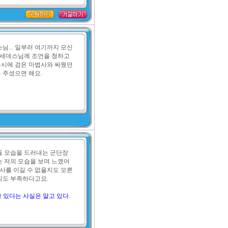
... 일부러 여기까지 모신 
르세데스님께 조언을 청하고 
동시에 검은 마법사와 싸웠던 
 주셨으면 해요.

 둘 모습을 드러내는 군단장
하는 저의 모습을 보며 느꼈어
사를 이길 수 없을지도 모른
직도 부족하다고요.

하고 있다는 사실은 알고 있다.