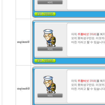
바리
아직 
주황버섯 1마리
를 퇴
오지 못하셨구만요. 이것까
stop\item\0
마친 거라고 할 수 있습니다
바리
아직 
주황버섯 1마리
를 퇴
오지 못하셨구만요. 이것까
stop\mob\0
마친 거라고 할 수 있습니다
바리