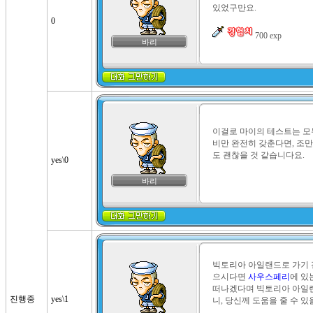
있었구만요.

0
 700 exp
바리
이걸로 마이의 테스트는 모
비만 완전히 갖춘다면, 조
도 괜찮을 것 같습니다요.
yes\0
바리
빅토리아 아일랜드로 가기 전
으시다면 
사우스페리
에 있
떠나겠다며 빅토리아 아일랜
진행중
yes\1
니, 당신께 도움을 줄 수 있