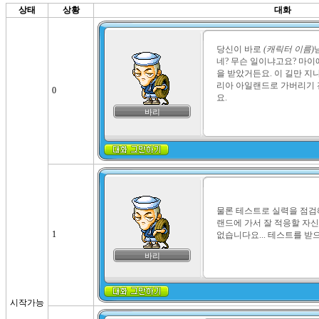
상태
상황
대화
당신이 바로 
(캐릭터 이름)
네? 무슨 일이냐고요? 마
을 받았거든요. 이 길만 지
리아 아일랜드로 가버리기 
0
요.
바리
물론 테스트로 실력을 점검
랜드에 가서 잘 적응할 자신
1
없습니다요... 테스트를 
바리
시작가능