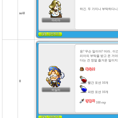
하긴. 두 가지나 부탁하다니
no\0
마리아
응? 무슨 일이야? 어라.. 
리아의 부탁을 받고 온 거야
다는 건 정말 즐거운 일이지.
0
바실리
 파란 포션 10개

 100 exp