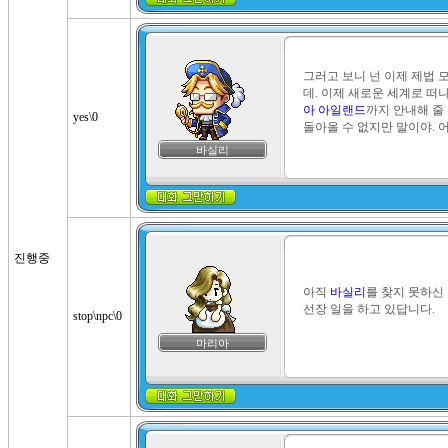
그러고 보니 넌 이제 제법 
데. 이제 새로운 세계로 떠나
아 아일랜드
까지 안내해 줄 
yes\0
돌아올 수 없지만 말이야. 어
바실리
진행중
아직 
바실리
를 찾지 못하신
선장 일을 하고 있답니다.
stop\npc\0
마리아