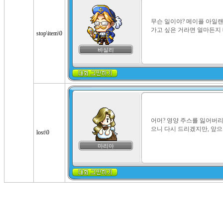
무슨 일이야? 메이플 아일랜드
가고 싶은 거라면 얼마든지 
stop\item\0
바실리
어머? 영양 주스를 잃어버리
으니 다시 드리겠지만, 앞
lost\0
마리아