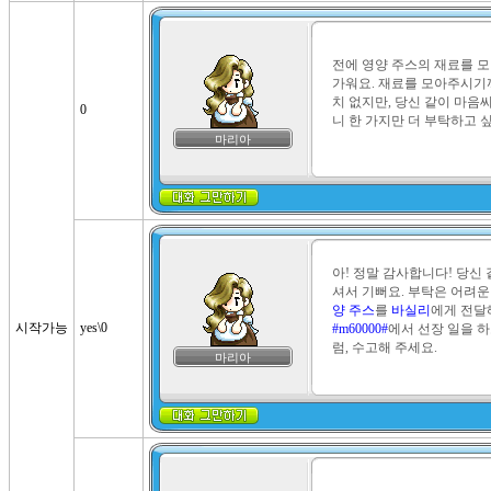
전에 영양 주스의 재료를 
가워요. 재료를 모아주시기까
치 없지만, 당신 같이 마음
0
니 한 가지만 더 부탁하고 
마리아
아! 정말 감사합니다! 당신
셔서 기뻐요. 부탁은 어려운
양 주스
를 
바실리
시작가능
yes\0
#m60000#
에서 선장 일을 하
럼, 수고해 주세요.
마리아