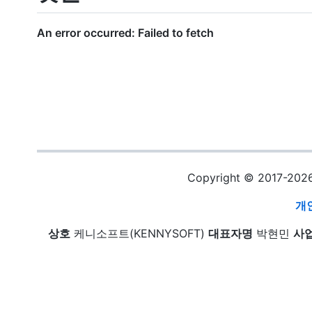
Copyright © 2017-20
개
상호
케니소프트(KENNYSOFT)
대표자명
박현민
사