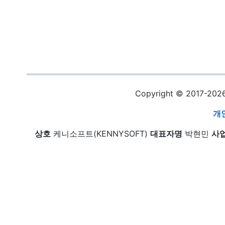
Copyright © 2017-20
개
상호
케니소프트(KENNYSOFT)
대표자명
박현민
사