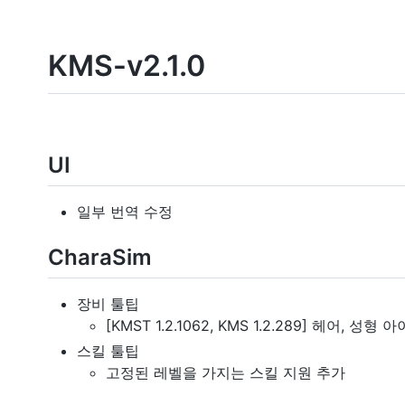
KMS-v2.1.0
UI
일부 번역 수정
CharaSim
장비 툴팁
[KMST 1.2.1062, KMS 1.2.289] 헤어, 성형
스킬 툴팁
고정된 레벨을 가지는 스킬 지원 추가