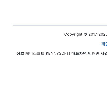
Copyright © 2017-20
개
상호
케니소프트(KENNYSOFT)
대표자명
박현민
사