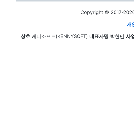
Copyright © 2017-20
개
상호
케니소프트(KENNYSOFT)
대표자명
박현민
사