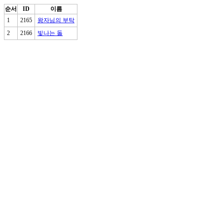
순서
ID
이름
1
2165
왕자님의 부탁
2
2166
빛나는 돌