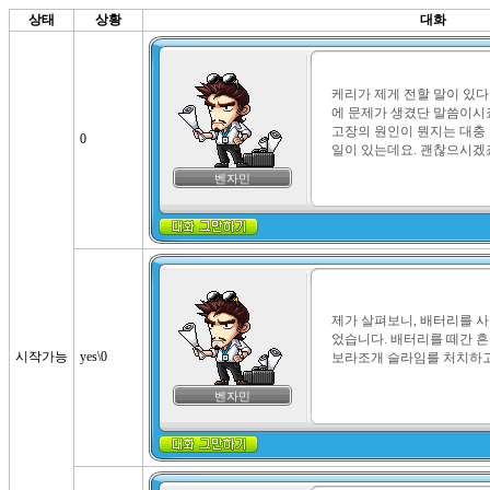
상태
상황
대화
케리가 제게 전할 말이 있다
에 문제가 생겼단 말씀이시죠?
고장의 원인이 뭔지는 대충 
0
일이 있는데요. 괜찮으시겠
벤자민
제가 살펴보니, 배터리를 
었습니다. 배터리를 떼간 흔
시작가능
yes\0
보라조개 슬라임를 처치하고
벤자민