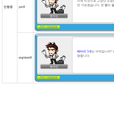
이제 이것으로 고장난 조명들
만 가보겠습니다. 전 빨리 
진행중
yes\0
벤자민
배터리 5개
는 아직입니까? 
명합니다.
stop\item\0
벤자민