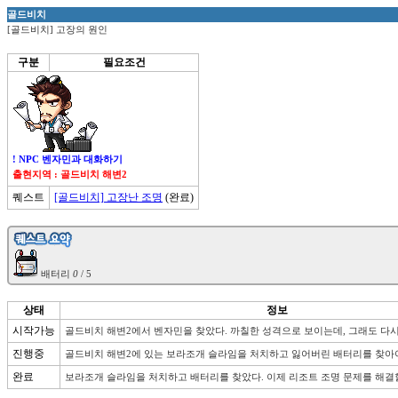
골드비치
[골드비치] 고장의 원인
구분
필요조건
! NPC 벤자민과 대화하기
출현지역 : 골드비치 해변2
퀘스트
[골드비치] 고장난 조명
(완료)
 배터리 
0
상태
정보
시작가능
골드비치 해변2에서 벤자민을 찾았다. 까칠한 성격으로 보이는데, 그래도 다시
진행중
골드비치 해변2에 있는 보라조개 슬라임을 처치하고 잃어버린 배터리를 찾아야
완료
보라조개 슬라임을 처치하고 배터리를 찾았다. 이제 리조트 조명 문제를 해결할