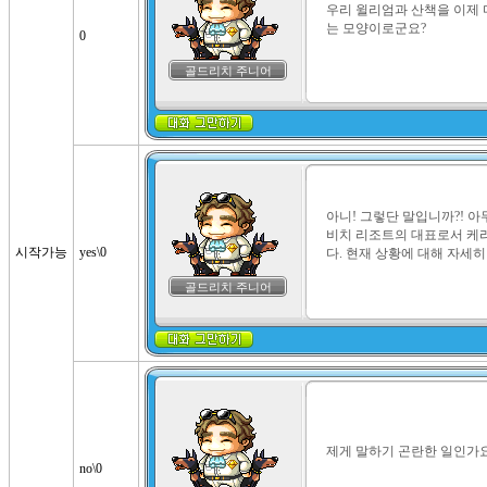
우리 윌리엄과 산책을 이제 
는 모양이로군요?
0
골드리치 주니어
아니! 그렇단 말입니까?! 아
비치 리조트의 대표로서 케
시작가능
yes\0
다. 현재 상황에 대해 자세
골드리치 주니어
제게 말하기 곤란한 일인가
no\0