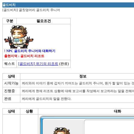
골드비치
[골드비치] 골칫덩어리 골드리치 주니어
구분
필요조건
! NPC 골드리치 주니어와 대화하기
출현지역 : 골드비치 리조트
퀘스트
[골드비치] 위기의 리조트
(완료)
상태
정보
시작가능
케리와의 이야기 중에 갑자기 끼어드는 골드리치 주니어, 뭔가 할 말이 있는 것
진행중
케리에게 현재 리조트 상황에 대해 보고서를 작성해서 보고하라는 말을 전해야
완료
케리에게 골드리치의 말을 전했다.
상태
상황
대화