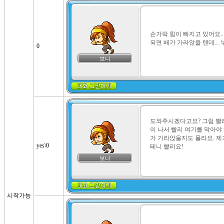
손가락 힘이 빠지고 있어요...
되면 배가 가라앉을 텐데...
0
보니
도와주시겠다고요? 그럼 빨리
이 나서 빨리 여기를 막아야
가 가라앉을지도 몰라요. 제
yes\0
테니 빨리요!
보니
시작가능