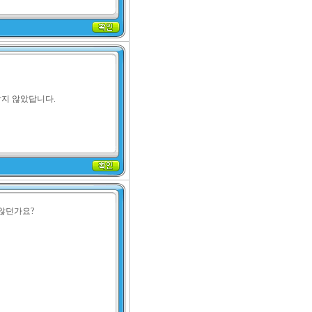
남지 않았답니다.
않던가요?
