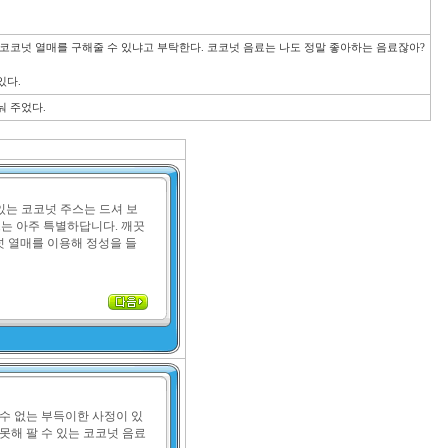
코코넛 열매를 구해줄 수 있냐고 부탁한다. 코코넛 음료는 나도 정말 좋아하는 음료잖아?

 주었다. 
있는 코코넛 주스는 드셔 보
스는 아주 특별하답니다. 깨끗
 열매를 이용해 정성을 들
수 없는 부득이한 사정이 있
못해 팔 수 있는 코코넛 음료