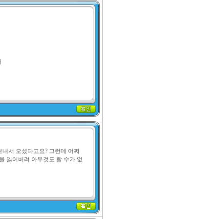


보내서 오셨다고요? 그런데 어쩌
을 잃어버려 아무것도 할 수가 없