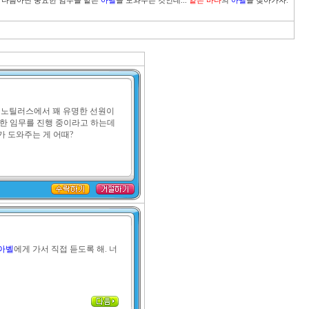
 다름아닌 중요한 임무를 맡은 
아벨
을 도와주는 것인데... 
얕은 바다
의 
아벨
? 노틸러스에서 꽤 유명한 선원이
한 임무를 진행 중이라고 하는데 
가 도와주는 게 어때?
아벨
에게 가서 직접 듣도록 해. 너