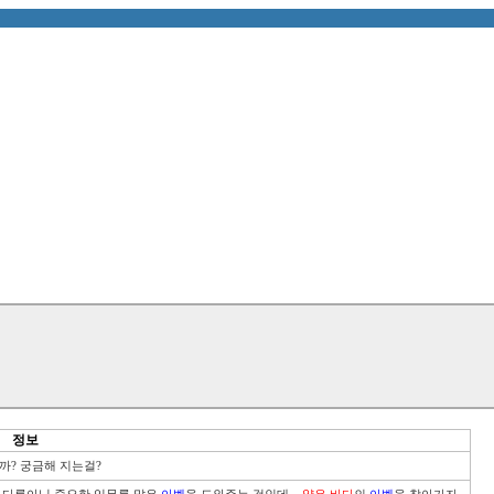
정보
까? 궁금해 지는걸?