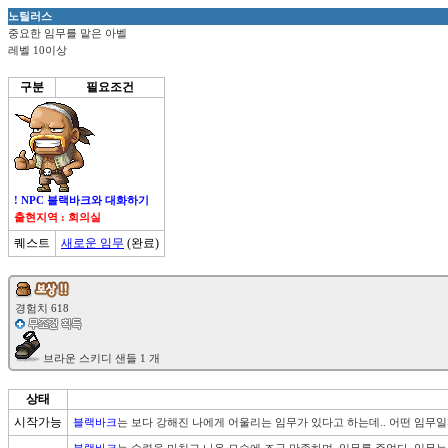
노틸러스
중요한 임무를 맡은 아벨
레벨 10이상
구분
필요조건
! NPC 블랙바크와 대화하기
출현지역 : 회의실
퀘스트
새로운 임무
(완료)
상태
시작가능
블랙바크
는 보다 강해진 나에게 어울리는 임무가 있다고 하는데.. 어떤 임무일