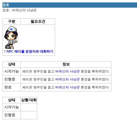
칭호
칭호 - 바위산의 사냥꾼
구분
필요조건
! NPC 메이플 운영자와 대화하기
상태
정보
시작가능
페리온 원주민을 돕고 
바위산의 사냥꾼
 훈장을 획득하였다.
진행중
페리온 원주민을 돕고 
바위산의 사냥꾼
 훈장을 획득하였다.
완료
페리온 원주민을 돕고 
바위산의 사냥꾼
 훈장을 획득하였다.
상태
상황
대화
시작가능
진행중