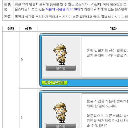
진행
최근 유적 발굴지 근처에 정체를 알 수 없는 몬스터가 나타났다. 이에 윈스턴은 그
중
몬스터들이 쓰고 있는 
목판과 석판을 각각 30개
씩 거친바위 지대에 있는 윈스턴에
완료
목판과 석판을 분석하기 위해서는 시간이 조금 걸린다고 했다. 끝날 때까지 기다려
상태
상황
대화
유적 발굴지의 샨이 말하길,
굴지 근처에 나타나 발굴 
0
윈스턴
발굴 작업을 하는데 방해하는
해야 할 일이 있다네. 

학문적으로 그 몬스터의 발생
1
원인을 제거해야 다시 나타나
줄 수 있겠나?
윈스턴