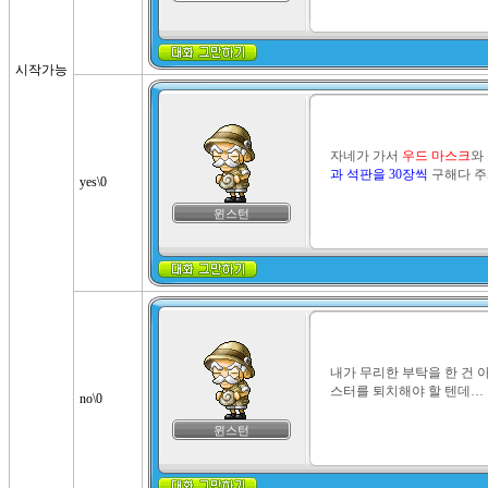
시작가능
자네가 가서 
우드 마스크
와 
과 석판을 30장씩
 구해다 주
yes\0
윈스턴
내가 무리한 부탁을 한 건
스터를 퇴치해야 할 텐데…
no\0
윈스턴