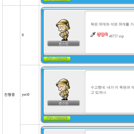
목판 30개와 석판 30개를 
0
 48757 exp
윈스턴
수고했네. 내가 이 목판과 
고 있게나.
진행중
yes\0
윈스턴