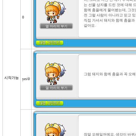
는 선물 상자를 드린 것에 대해 드
함께 춤을에게 물어봤는데, 그것은
전 그럴 사람이 아니라고 믿고 있
0
직접 가셔서 돼지와 함께 춤을과 
같아요.
열 마리의 부기
그럼 돼지와 함께 춤을과 꼭 오해
시작가능
yes\0
열 마리의 부기
정말 오해일꺼예요. 생각이 바뀌