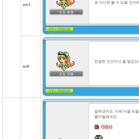
로 가시면 볼 수 있을 것이에
yes\1
요정 로웬
친절한 인간이신 줄 알았는데.
no\0
요정 로웬
잘하셨어요. 이제 마을 밖을
줄어들겠네요.
