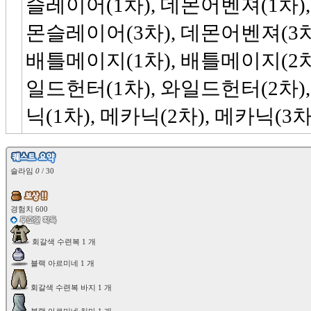
슬레이어(1차), 데몬어벤져(1차),
몬슬레이어(3차), 데몬어벤져(3차
배틀메이지(1차), 배틀메이지(2차)
일드헌터(1차), 와일드헌터(2차),
닉(1차), 메카닉(2차), 메카닉(3차

슬라임 
0
 / 30
