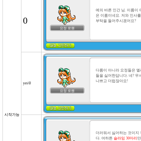
예의 바른 인간 님. 이름이 
은 이름이네요. 저와 인사를 
0
부탁을 들어주시겠어요?
요정 로웬
다름이 아니라 요정들은 엘
들을 싫어한답니다. 네? 무
나쁘고 더럽잖아요!
yes\0
요정 로웬
시작가능
더러워서 싫어하는 것이지 
다. 여하튼 
슬라임 30마리
만