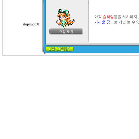
아직 
슬라임
들을 처치하지 
가까운 곳
으로 가면 볼 수 
stop\mob\0
요정 로웬