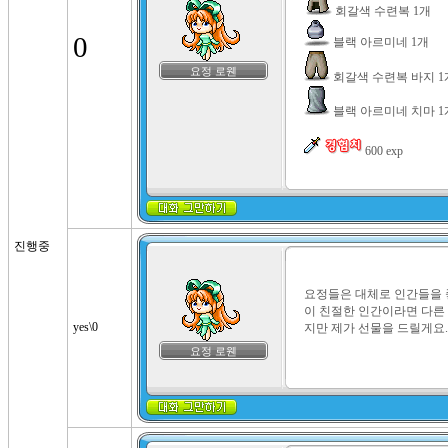
0
요정 로웬
 블랙 아르미네 치마 1개
 600 exp
진행중
요정들은 대체로 인간들을 
이 친절한 인간이라면 다른
yes\0
지만 제가 선물을 드릴게요.
요정 로웬