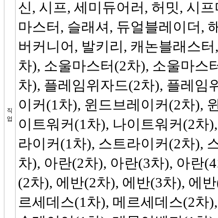
신, 시프, 세미듀어러, 허밋, 시
마스터, 슬래셔, 듀얼블레이더, 해
버커니어, 발키리, 캐논블래스터,
차), 소울마스터(2차), 소울마스터
차), 플레임위자드(2차), 플레임
이커(1차), 윈드브레이커(2차), 
직
업
이트워커(1차), 나이트워커(2차),
라이커(1차), 스트라이커(2차), 
차), 아란(2차), 아란(3차), 아란(
(2차), 에반(2차), 에반(3차), 에반
르세데스(1차), 메르세데스(2차),