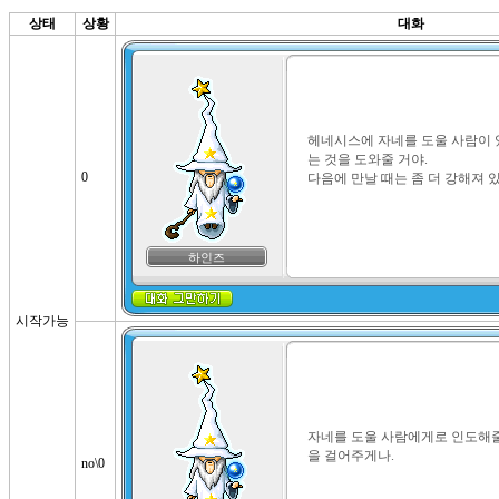
상태
상황
대화
헤네시스에 자네를 도울 사람이 
는 것을 도와줄 거야.

0
다음에 만날 때는 좀 더 강해져 있
하인즈
시작가능
자네를 도울 사람에게로 인도해줄
을 걸어주게나.
no\0