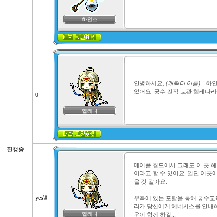
하인즈
안녕하세요, 
(캐릭터 이름)
...
었어요. 궁수 전직 교관 헬레나라
0
헬레나
진행중
메이플 월드에서 그래도 이 곳 
이라고 할 수 있어요. 일단 이곳
을 것 같아요.

yes\0
우측에 있는 포탈을 통해 궁수교
라가 당신에게 헤네시스를 안내해
헬레나
운이 함께 하길...