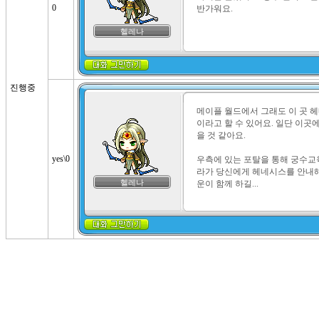
0
반가워요.
헬레나
진행중
메이플 월드에서 그래도 이 곳 
이라고 할 수 있어요. 일단 이곳
을 것 같아요.

yes\0
우측에 있는 포탈을 통해 궁수교
라가 당신에게 헤네시스를 안내해
헬레나
운이 함께 하길...