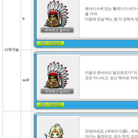
헤네시스에 있는 헬레나가 네가 
줄 거야.

0
다음에 만날 때는 좀 더 강해져 있
주먹펴고 일어서
시작가능
마음의 준비라도 필요한건가? 이
곳은 아니라고. 정신 똑바로 차려
no\0
주먹펴고 일어서
안녕하세요, 
(캐릭터 이름)
...
야기는 들었어요. 궁수 전직 교관