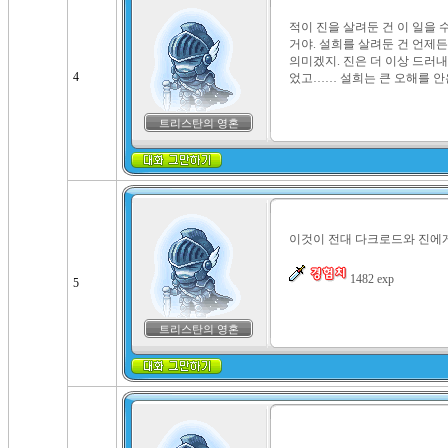
적이 진을 살려둔 건 이 일을 
거야. 설희를 살려둔 건 언제든
의미겠지. 진은 더 이상 드러내
4
었고…… 설희는 큰 오해를 안은
트리스탄의 영혼
이것이 전대 다크로드와 진에게
 1482 exp
5
트리스탄의 영혼