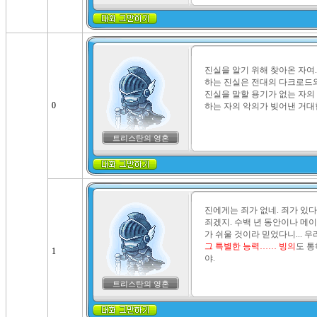
진실을 알기 위해 찾아온 자여.
하는 진실은 전대의 다크로드와 
진실을 말할 용기가 없는 자의
0
하는 자의 악의가 빚어낸 거대
트리스탄의 영혼
진에게는 죄가 없네. 죄가 있다
죄겠지. 수백 년 동안이나 메
가 쉬울 것이라 믿었다니... 
그 특별한 능력…… 빙의
도 통
1
야.
트리스탄의 영혼