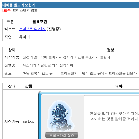
메이플 월드의 모험가
[필수]
트리스탄의 영혼
구분
필요조건
퀘스트
트리스탄의 제자
(진행중)
직업
듀어러
상태
정보
시작가능
신전의 밑바닥에 들어서자 갑자기 기묘한 목소리가 들린다.
진행중
목소리의 이끌림을 따라 움직이자.
완료
마왕 발록이 있는 곳…… 트리스탄의 무덤이 있는 곳에서 트리스탄을 만났다.
상태
상황
대화
진실을 알기 위해 찾아온 자여
고자 하는 것을 말해줄 것이니
시작가능
sayEx\0
트리스탄의 영혼