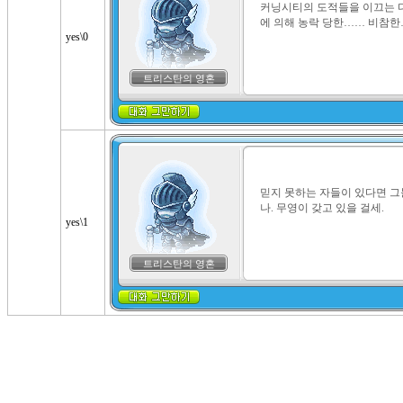
커닝시티의 도적들을 이끄는 
에 의해 농락 당한…… 비참
yes\0
트리스탄의 영혼
믿지 못하는 자들이 있다면 
나. 무영이 갖고 있을 걸세.
yes\1
트리스탄의 영혼