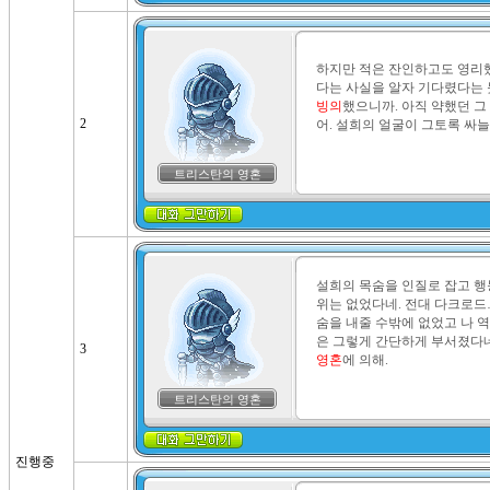
하지만 적은 잔인하고도 영리했
다는 사실을 알자 기다렸다는 듯
빙의
했으니까. 아직 약했던 그
2
어. 설희의 얼굴이 그토록 싸늘
트리스탄의 영혼
설희의 목숨을 인질로 잡고 행
위는 없었다네. 전대 다크로드…
숨을 내줄 수밖에 없었고 나 
은 그렇게 간단하게 부서졌다네
3
영혼
에 의해.
트리스탄의 영혼
진행중