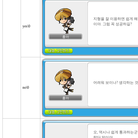
지형을 잘 이용하면 쉽게 해낼
이야. 그럼 꼭 성공하길?
yes\0
홍아
어려워 보이나? 생각하는 
no\0
홍아
오, 역시나 쉽게 통과하는군.
랐단 말이야.
