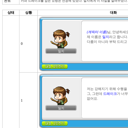
완료
카파 드레이크를 잡는 요령은 선공에 있었다. 일지에게 이 사실을 알려주었다.
상태
상황
대화
(캐릭터 이름)
님, 안녕하세요.
제 이름은 
일지
라고 합니다.

다름이 아니라 부탁 드리고 
0
일지
저는 강해지기 위해 수행을 
그, 그런데 
드레이크
가 너무
없어요.
1
일지