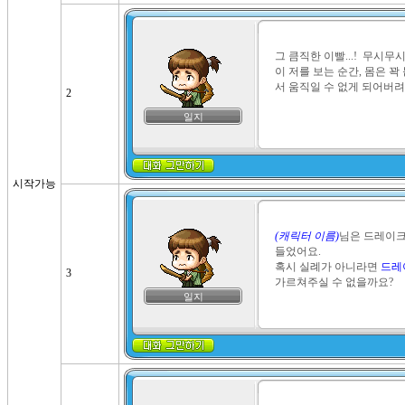
그 큼직한 이빨...!  무시
이 저를 보는 순간, 몸은 
서 움직일 수 없게 되어버려
2
일지
시작가능
(캐릭터 이름)
님은 드레이크
들었어요.

혹시 실례가 아니라면 
드레
3
가르쳐주실 수 없을까요?
일지