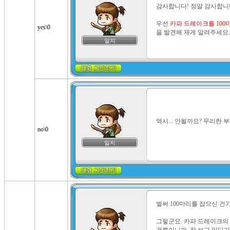
감사합니다! 정말 감사합니다
우선 
카파 드레이크를 100마
yes\0
을 발견해 제게 알려주세요.
일지
역시... 안될까요? 무리한 부탁
no\0
일지
벌써 100마리를 잡으신 건가
그렇군요. 카파 드레이크의