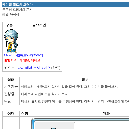
메이플 월드의 모험가
궁극의 모험가의 긍지
레벨 70이상
구분
필요조건
! NPC 나인하트와 대화하기
출현지역 : 에레브, 에레브
퀘스트
다시 태어난 시그너스
(완료)
상태
정보
시작가능
에레브의 나인하트가 갑자기 말을 걸어 왔다. 그의 이야기를 들어보자. 
진행중
에레브의 나인하트를 찾아가 보자.
완료
맹세의 표시로 간단한 임무를 수행해야 한다. 어떤 임무인지 나인하트에게 자
상태
상황
대화