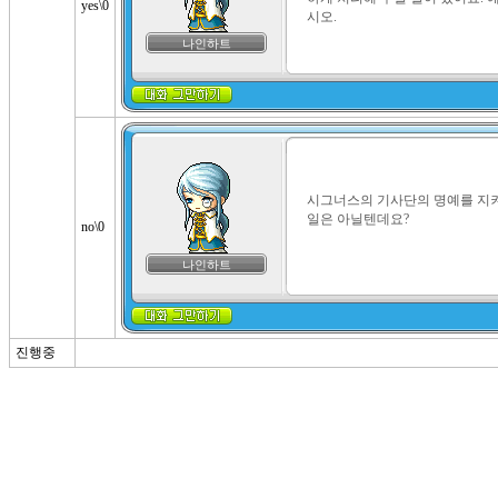
yes\0
시오.
나인하트
시그너스의 기사단의 명예를 지켜
일은 아닐텐데요?
no\0
나인하트
진행중