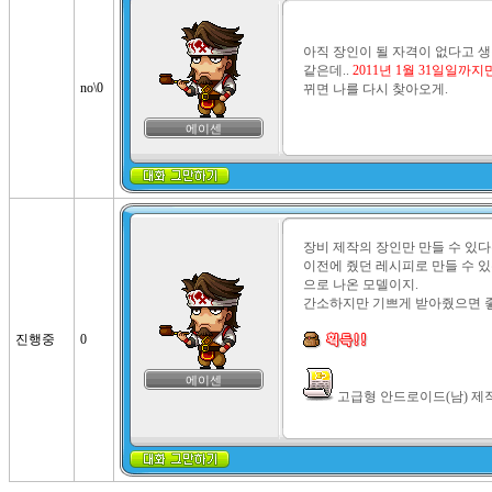
아직 장인이 될 자격이 없다고 생
같은데.. 
2011년 1월 31일일까지
no\0
뀌면 나를 다시 찾아오게.
에이센
장비 제작의 장인만 만들 수 있다
이전에 줬던 레시피로 만들 수 
으로 나온 모델이지. 

간소하지만 기쁘게 받아줬으면 좋
진행중
0
에이센
 고급형 안드로이드(남) 제