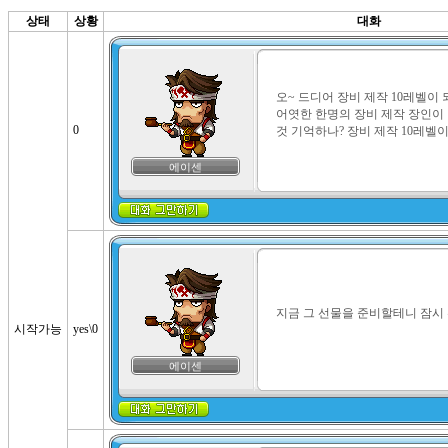
상태
상황
대화
오~ 드디어 장비 제작 10레벨이 
어엿한 한명의 장비 제작 장인이
0
것 기억하나? 장비 제작 10레벨이
에이센
지금 그 선물을 준비할테니 잠시 
시작가능
yes\0
에이센