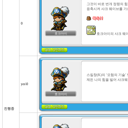
그것이 바로 번개 정령의 힘이
응축시켜 샤크 웨이브를 가
0
호크아이
 호크아이의 샤크 웨
스킬창(K)의 ‘모험의 기술’
제든 나의 힘을 빌어 샤크웨
yes\0
호크아이
진행중