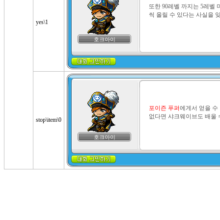
또한 90레벨 까지는 5레벨 
씩 올릴 수 있다는 사실을 잊
yes\1
호크아이
포이즌 푸퍼
에게서 얻을 수
없다면 샤크웨이브도 배울 수
stop\item\0
호크아이