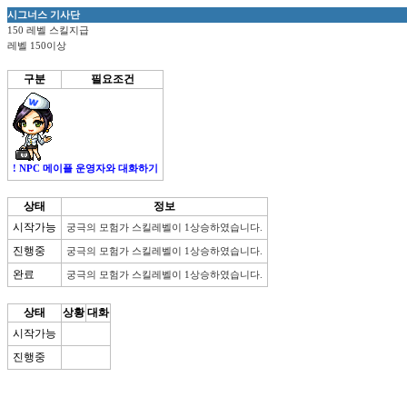
시그너스 기사단
150 레벨 스킬지급
레벨 150이상
구분
필요조건
! NPC 메이플 운영자와 대화하기
상태
정보
시작가능
궁극의 모험가 스킬레벨이 1상승하였습니다.
진행중
궁극의 모험가 스킬레벨이 1상승하였습니다.
완료
궁극의 모험가 스킬레벨이 1상승하였습니다.
상태
상황
대화
시작가능
진행중