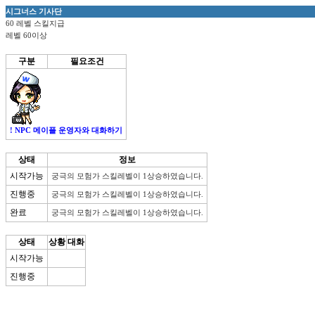
시그너스 기사단
60 레벨 스킬지급
레벨 60이상
구분
필요조건
! NPC 메이플 운영자와 대화하기
상태
정보
시작가능
궁극의 모험가 스킬레벨이 1상승하였습니다.
진행중
궁극의 모험가 스킬레벨이 1상승하였습니다.
완료
궁극의 모험가 스킬레벨이 1상승하였습니다.
상태
상황
대화
시작가능
진행중