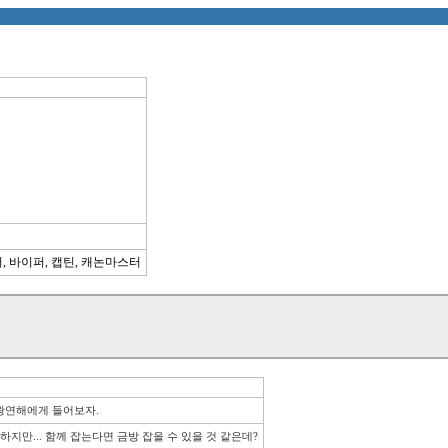
, 바이퍼, 캡틴, 캐논마스터
 왕연해에게 들어보자.
하지만... 함께 잡는다면 금방 잡을 수 있을 것 같은데?