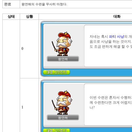
완료
왕연해의 수련을 무사히 마쳤다.
상태
상황
대화
자네는 혹시 
파티 사냥
의 개
음으로 사냥을 하는 것이지.
도 조금 편하게 해결 할 수 
0
왕연해
이번 수련은 혼자서 수행하
께 수련한다면 크게 어렵지
1
나?
왕연해