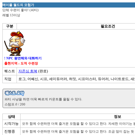
메이플 월드의 모험가
단체 수련이 좋아! (파티)
레벨 13이상
구분
필요조건
! NPC 왕연해와 대화하기
출현지역 : 도적 수련장
퀘스트
자존심 회복
(완료)
직업
로그, 어쌔신, 시프, 세미듀어러, 허밋, 시프마스터, 듀어러, 나이트로드, 
스텀프 
0
상태
정보
시작가능
모두 함께 수련하면 더욱 즐거운 모험을 할 수 있다고 한다. 자세한 이야기는
진행중
모두 함께 수련하면 더욱 즐거운 모험을 할 수 있다고 한다. 조금 많이 잡는 듯 