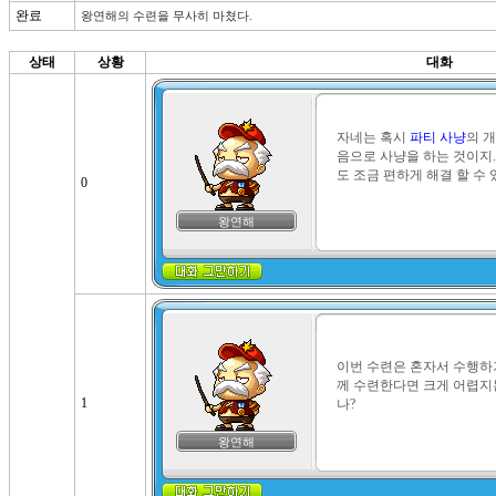
완료
왕연해의 수련을 무사히 마쳤다.
상태
상황
대화
자네는 혹시 
파티 사냥
의 개
음으로 사냥을 하는 것이지.
도 조금 편하게 해결 할 수 
0
왕연해
이번 수련은 혼자서 수행하
께 수련한다면 크게 어렵지
1
나?
왕연해