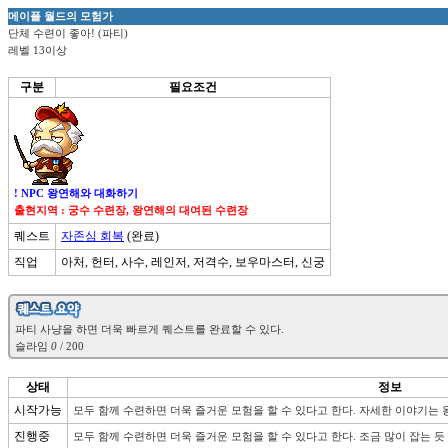
메이플 월드의 모험가
단체 수련이 좋아! (파티)
레벨 13이상
구분
필요조건
! NPC 왕연해와 대화하기
출현지역 : 궁수 수련장, 왕연해의 대여된 수련장
퀘스트
자존심 회복
(완료)
직업
아처, 헌터, 사수, 레인저, 저격수, 보우마스터, 신궁
슬라임 
0
상태
정보
시작가능
모두 함께 수련하면 더욱 즐거운 모험을 할 수 있다고 한다. 자세한 이야기는
진행중
모두 함께 수련하면 더욱 즐거운 모험을 할 수 있다고 한다. 조금 많이 잡는 듯 