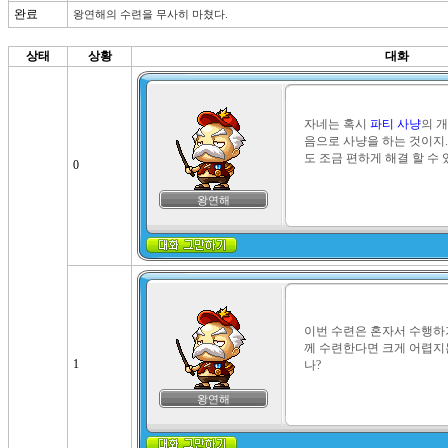
완료
왕연해의 수련을 무사히 마쳤다.
상태
상황
대화
자네는 혹시 
파티 사냥
의 개
음으로 사냥을 하는 것이지.
도 조금 편하게 해결 할 수 
0
왕연해
이번 수련은 혼자서 수행하
께 수련한다면 크게 어렵지
1
나?
왕연해