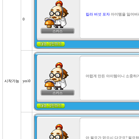
킬라 버섯 포자
 아이템을 잃어버
0
스카스
어렵게 만든 아이템이니 소중하게
시작가능
yes\0
스카스
아 필요가 없으시 다구요? 필요하