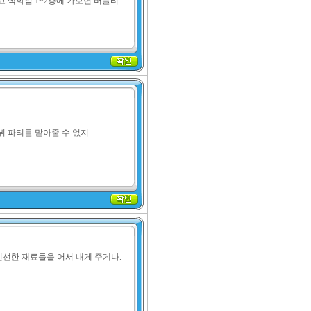
 백화점 1~2층에 가보면 버블티
 파티를 맡아줄 수 없지.
신선한 재료들을 어서 내게 주게나.
