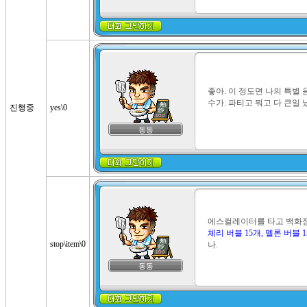
좋아. 이 정도면 나의 특별 
수가. 파티고 뭐고 다 큰일 
진행중
yes\0
동동
체리 버블 15개, 멜론 버블 1
stop\item\0
나.
동동