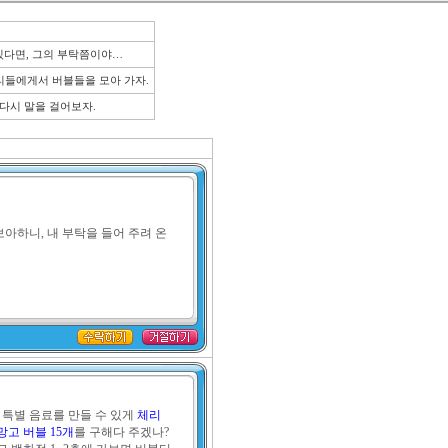
있다면, 그의 부탁쯤이야…
티들에게서 버블들을 모아 가자.
 다시 말을 걸어보자.
보아하니, 내 부탁을 들어 주려 온 
 특별 음료를 만들 수 있게 
체리 
 망고 버블 15개
를 구해다 주겠나? 