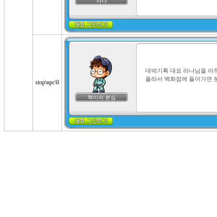
라나
대박기획 대표 라나님을 아직
올라서 백화점에 들어가면 분
stop\npc\0
혁이의 본심