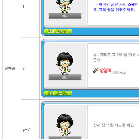
혁이의 꿈은 커닝 스퀘어
1
요. 그의 꿈을 이뤄주세요.
라나
음.. 그래도 그 아이를 데뷔
군요.

진행중
2
 1800 exp
라나
잠시 생각 할 시간을 줘요.
yes\0