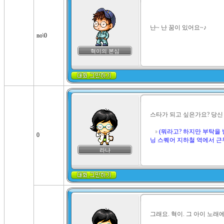
난~ 난 꿈이 있어요~♪
no\0
혁이의 본심
스타가 되고 싶은가요? 당신
(뭐라고? 하지만 부탁을 
0
닝 스퀘어 지하철 역에서 근
라나
그래요. 혁이. 그 아이 노래에