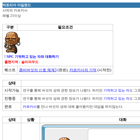
빅토리아 아일랜드
사막의 카르카사
레벨 25이상
구분
필요조건
! NPC 기억하고 있는 자와 대화하기
출현지역 : 슬리피우드
퀘스트
좀비버섯의 신호 체계3
(완료),
카르카사의 기억
(시작전)
상태
시작가능
연구를 통해 버섯의 성에 관한 정보가 나왔다. 하지만 
기억하고 있는 자
도 그
진행중
연구를 통해 버섯의 성에 관한 정보가 나왔다. 하지만 
기억하고 있는 자
도 그
완료
카르카사
를 만나 버섯의 성에 대해 물어봤지만 대답을 하지않는다.
상태
상황
대화