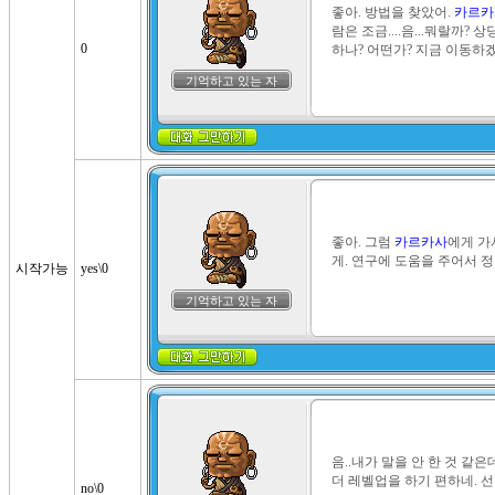
좋아. 방법을 찾았어. 
카르카
람은 조금....음...뭐랄까?
0
하나? 어떤가? 지금 이동하
기억하고 있는 자
좋아. 그럼 
카르카사
에게 가
게. 연구에 도움을 주어서 정
시작가능
yes\0
기억하고 있는 자
음..내가 말을 안 한 것 같은
더 레벨업을 하기 편하네. 선
no\0