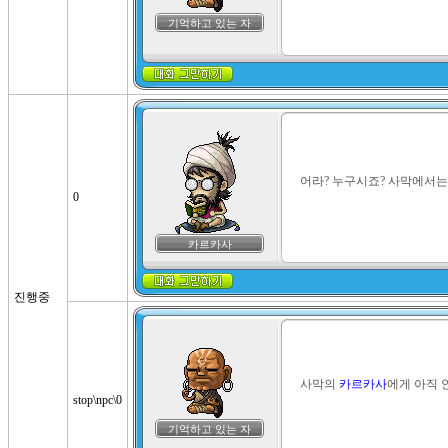
기억하고 있는 자
어라? 누구시죠? 사막에서는
0
카르카사
진행중
사막의 
카르카사
에게 아직 
stop\npc\0
기억하고 있는 자