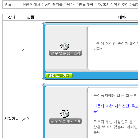
완료
던전 안에서 이상한 쪽지를 주웠다. 주인을 찾아 주자. 혹시 무영의 것이 아
상태
상황
대화
바닥에 이상한 종이가 떨어
니까?
0
알 수 없는 종이조각
종이쪽지에는 알 수 없는 단
어둠의 마왕. 지하신전, 무모
음'
시작가능
yes\0
알 수 없는 종이조각
도무지 무슨 내용인지 알 수
람은 보이지 않는다. 어쩌면
른다.