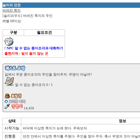
슬리피 던전
버려진 쪽지
[슬리피우드] 버려진 쪽지의 주인
레벨 68이상
구분
필요조건
! NPC 알 수 없는 종이조각과 대화하기
출현지역 : 빛이 들지 않는 곳
 알 수 없는 종이조각 
0
 / 1

상태
정보
시작가능
바닥에 이상한 쪽지가 눈에 띈다. 주워보자.
진행중
던전 안에서 이상한 쪽지를 주웠다. 주인을 찾아 주자. 혹시 무영의 것이 아닐