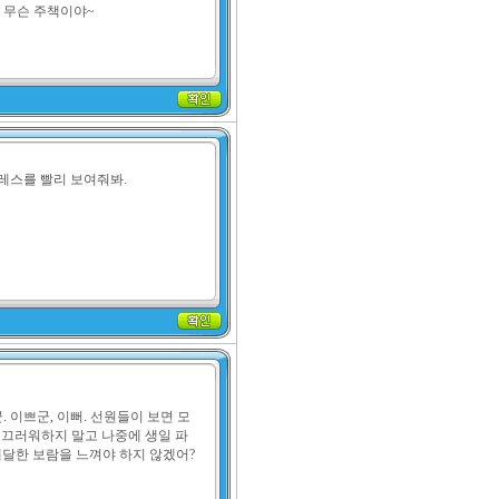
가 무슨 주책이야~
레스를 빨리 보여줘봐.

 이쁘군, 이뻐. 선원들이 보면 모
부끄러워하지 말고 나중에 생일 파
배달한 보람을 느껴야 하지 않겠어?