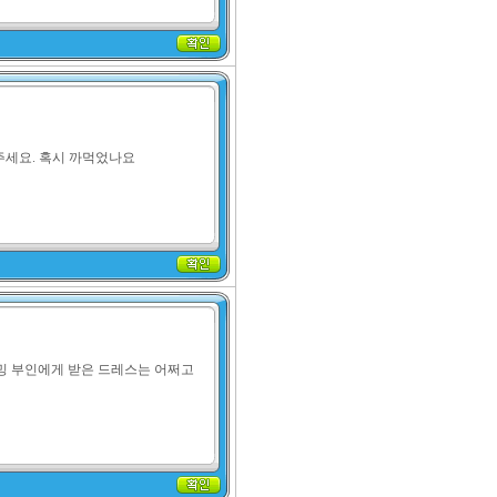
세요. 혹시 까먹었나요
밍밍 부인에게 받은 드레스는 어쩌고 