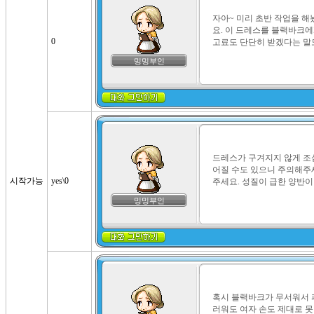
자아~ 미리 초반 작업을 해
요. 이 드레스를 블랙바크
0
고료도 단단히 받겠다는 말도
밍밍부인
드레스가 구겨지지 않게 조
어질 수도 있으니 주의해주세
시작가능
yes\0
주세요. 성질이 급한 양반이라
밍밍부인
혹시 블랙바크가 무서워서 
러워도 여자 손도 제대로 못