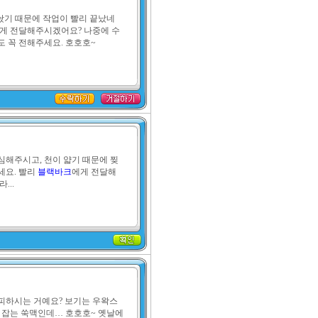
놨기 때문에 작업이 빨리 끝났네
에게 전달해주시겠어요? 나중에 수
 꼭 전해주세요. 호호호~
심해주시고, 천이 얇기 때문에 찢
요. 빨리 
블랙바크
에게 전달해
...
피하시는 거예요? 보기는 우왁스
 잡는 쑥맥인데… 호호호~ 옛날에 