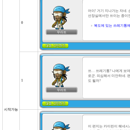
어이! 거기 지나가는 자네. 
선장실에서만 쓰이는 종이인데
0
복도에 있는 쓰레기통에
무라트
쓰… 쓰레기통? 나에게 보여
로군. 의심해서 미안하네. 
1
도 될까?
무라트
시작가능
이 편지는 카이린이 헤네시