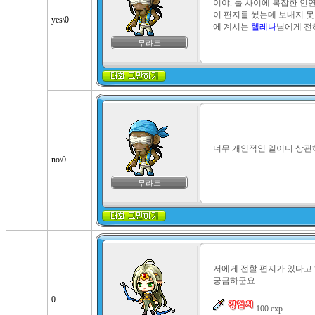
이야. 둘 사이에 복잡한 인
이 편지를 썼는데 보내지 못한
yes\0
에 계시는 
헬레나
님에게 전
무라트
너무 개인적인 일이니 상관하
no\0
무라트
저에게 전할 편지가 있다고 
궁금하군요.

0
 100 exp