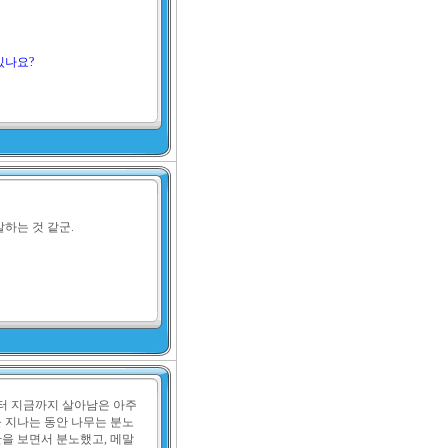
있나요?
말하는 것 같군.

 지금까지 살아남은 아주 
을 지나는 동안 나무는 분노
간을 보면서 분노했고, 메말