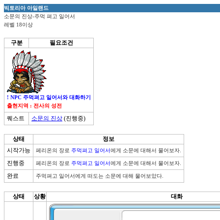
빅토리아 아일랜드
소문의 진상-주먹 펴고 일어서
레벨 18이상
구분
필요조건
! NPC 주먹펴고 일어서와 대화하기
출현지역 : 전사의 성전
퀘스트
소문의 진상
(진행중)
상태
정보
시작가능
페리온의 장로 
주먹펴고 일어서
에게 소문에 대해서 물어보자.
진행중
페리온의 장로 
주먹펴고 일어서
에게 소문에 대해서 물어보자.
완료
주먹펴고 일어서에게 떠도는 소문에 대해 물어보았다.
상태
상황
대화