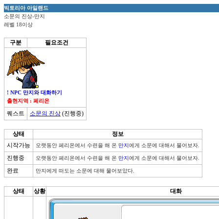
빅토리아 아일랜드
소문의 진상-만지
레벨 18이상
구분
필요조건
! NPC 만지와 대화하기
출현지역 : 페리온
퀘스트
소문의 진상
(진행중)
상태
정보
시작가능
오랫동안 페리온에서 수련을 해 온 
만지
에게 소문에 대해서 물어보자.
진행중
오랫동안 페리온에서 수련을 해 온 
만지
에게 소문에 대해서 물어보자.
완료
만지에게 떠도는 소문에 대해 물어보았다.
상태
상황
대화