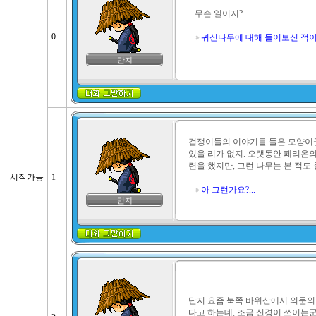
...무슨 일이지?

0
귀신나무에 대해 들어보신 적이
만지
겁쟁이들의 이야기를 들은 모양이군
있을 리가 없지. 오랫동안 페리온
련을 했지만, 그런 나무는 본 적도 들
시작가능
1
아 그런가요?...
만지
단지 요즘 북쪽 바위산에서 의문의
다고 하는데, 조금 신경이 쓰이는군.