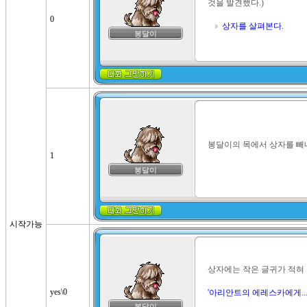
것을 발견했다.)

0
상자를 살펴본다.
봉달이
봉달이의 목에서 상자를 빼
1
봉달이
시작가능
상자에는 작은 글귀가 적혀 
yes\0
'아리안트의 에레스카에게...
봉달이