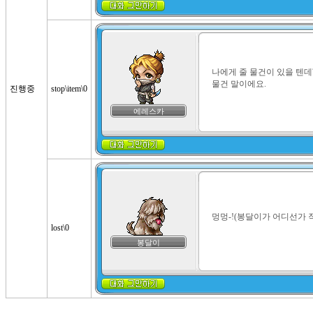
나에게 줄 물건이 있을 텐데
물건 말이에요.
진행중
stop\item\0
에레스카
멍멍-!(봉달이가 어디선가 
lost\0
봉달이