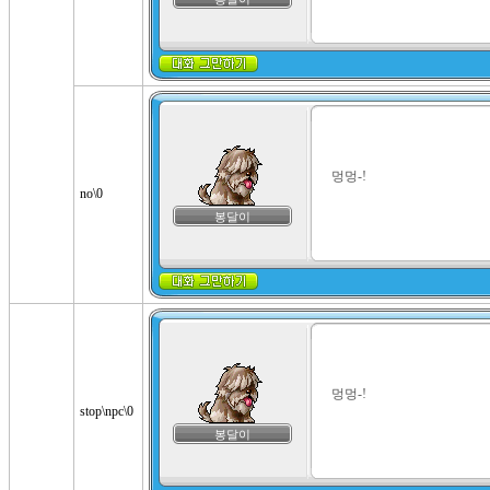
멍멍-!
no\0
봉달이
멍멍-!
stop\npc\0
봉달이